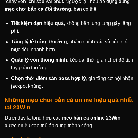
“cháy vốn” chỉ sau vài phút. Ngược lại, nếu áp dụng đúng
mẹo chơi bắn cá đổi thưởng
, bạn có thể:
Tiết kiệm đạn hiệu quả
, không bắn lung tung gây lãng
phí.
Tăng tỷ lệ trúng thưởng
, nhắm chính xác và tiêu diệt
mục tiêu nhanh hơn.
Quản lý vốn thông minh
, kéo dài thời gian chơi để tích
lũy phần thưởng.
Chọn thời điểm săn boss hợp lý
, gia tăng cơ hội nhận
jackpot khủng.
Những mẹo chơi bắn cá online hiệu quả nhất
tại 23Win
Dưới đây là tổng hợp các
mẹo bắn cá online 23Win
được nhiều cao thủ áp dụng thành công.