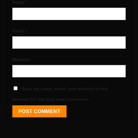
Name
*
Email
*
Website
Save my name, email, and website in this
browser for the next time I comment.