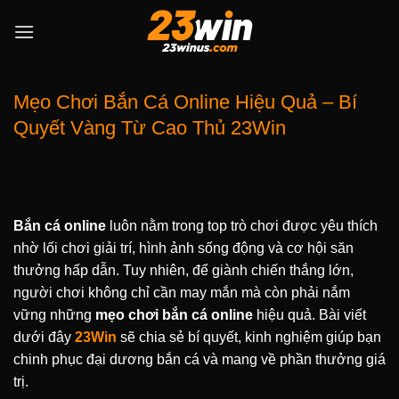
Skip
to
content
Mẹo Chơi Bắn Cá Online Hiệu Quả – Bí
Quyết Vàng Từ Cao Thủ 23Win
Bắn cá online
luôn nằm trong top trò chơi được yêu thích
nhờ lối chơi giải trí, hình ảnh sống động và cơ hội săn
thưởng hấp dẫn. Tuy nhiên, để giành chiến thắng lớn,
người chơi không chỉ cần may mắn mà còn phải nắm
vững những
mẹo chơi bắn cá online
hiệu quả. Bài viết
dưới đây
23Win
sẽ chia sẻ bí quyết, kinh nghiệm giúp bạn
chinh phục đại dương bắn cá và mang về phần thưởng giá
trị.