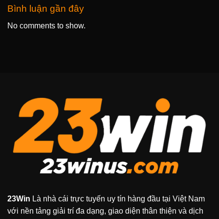
Bình luận gần đây
No comments to show.
23Win
Là nhà cái trực tuyến uy tín hàng đầu tại Việt Nam
với nền tảng giải trí đa dạng, giao diện thân thiện và dịch