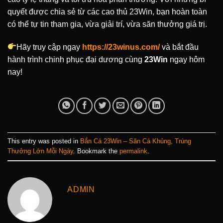
quyết được chia sẻ từ các cao thủ 23Win, bạn hoàn toàn
có thể tự tin tham gia, vừa giải trí, vừa săn thưởng giá trị.
Hãy truy cập ngay
https://23winus.com/
và bắt đầu
hành trình chinh phục đại dương cùng
23Win
ngay hôm
nay!
This entry was posted in
Bắn Cá 23Win – Săn Cá Khủng, Trúng
Thưởng Lớn Mỗi Ngày
. Bookmark the
permalink
.
ADMIN